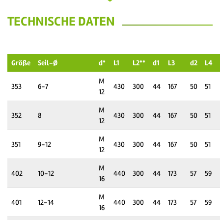
TECHNISCHE DATEN
Größe
Seil-Ø
d*
L1
L2**
d1
L3
d2
L4
M
353
6-7
430
300
44
167
50
51
12
M
352
8
430
300
44
167
50
51
12
M
351
9-12
430
300
44
167
50
51
12
M
402
10-12
440
300
44
173
57
59
16
M
401
12-14
440
300
44
173
57
59
16