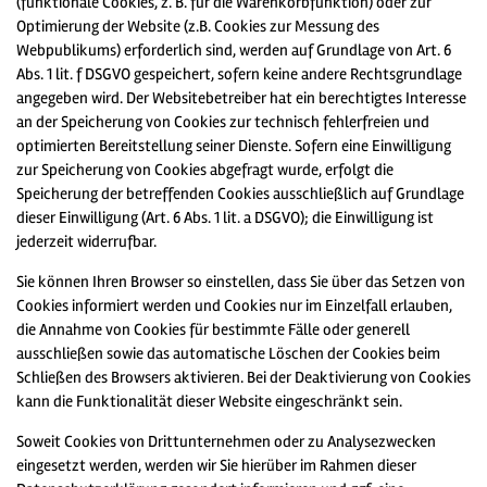
(funktionale Cookies, z. B. für die Warenkorbfunktion) oder zur
Optimierung der Website (z.B. Cookies zur Messung des
Webpublikums) erforderlich sind, werden auf Grundlage von Art. 6
Abs. 1 lit. f DSGVO gespeichert, sofern keine andere Rechtsgrundlage
angegeben wird. Der Websitebetreiber hat ein berechtigtes Interesse
an der Speicherung von Cookies zur technisch fehlerfreien und
optimierten Bereitstellung seiner Dienste. Sofern eine Einwilligung
zur Speicherung von Cookies abgefragt wurde, erfolgt die
Speicherung der betreffenden Cookies ausschließlich auf Grundlage
dieser Einwilligung (Art. 6 Abs. 1 lit. a DSGVO); die Einwilligung ist
jederzeit widerrufbar.
Sie können Ihren Browser so einstellen, dass Sie über das Setzen von
Cookies informiert werden und Cookies nur im Einzelfall erlauben,
die Annahme von Cookies für bestimmte Fälle oder generell
ausschließen sowie das automatische Löschen der Cookies beim
Schließen des Browsers aktivieren. Bei der Deaktivierung von Cookies
kann die Funktionalität dieser Website eingeschränkt sein.
Soweit Cookies von Drittunternehmen oder zu Analysezwecken
eingesetzt werden, werden wir Sie hierüber im Rahmen dieser