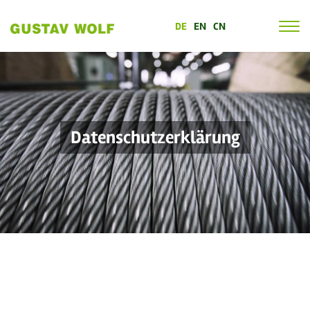
DE
EN
CN
Datenschutz­erklärung