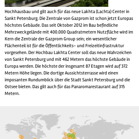
Hochhausbau und gilt auch für das neue Lakhta (Lachta) Center in
Sankt Petersburg. Die Zentrale von Gazprom ist schon jetzt Europas
höchstes Gebäude. Das seit Oktober 2012 im Bau befindliche
Mehrzweckgelände mit 400.000 Quadratmetern Nutzfläche wird im
Kern die Zentrale der Gazprom Group sein; ein wesentlicher
Flächenteil ist für die Öffentlichkeits- und Freizeitinfrastruktur
vorgesehen. Der Hochbau Lakhta Center soll das neue Wahrzeichen
von Sankt Petersburg und mit 462 Metern das höchste Gebäude in
Europa werden. Die höchste der insgesamt 87 Etagen wird auf 372
Metern Höhe liegen. Die dortige Aussichtsterrasse wird einen
imposanten Rundumblick über die Stadt Sankt Petersburg und die
Ostsee bieten. Das gilt auch für das Panaromarestaurant auf 315
Metern.